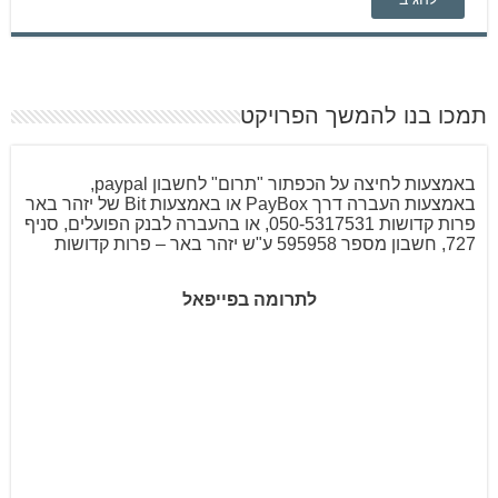
תמכו בנו להמשך הפרויקט
באמצעות לחיצה על הכפתור "תרום" לחשבון paypal,
באמצעות העברה דרך PayBox או באמצעות Bit של יזהר באר
פרות קדושות 050-5317531, או בהעברה לבנק הפועלים, סניף
727, חשבון מספר 595958 ע"ש יזהר באר – פרות קדושות
לתרומה בפייפאל