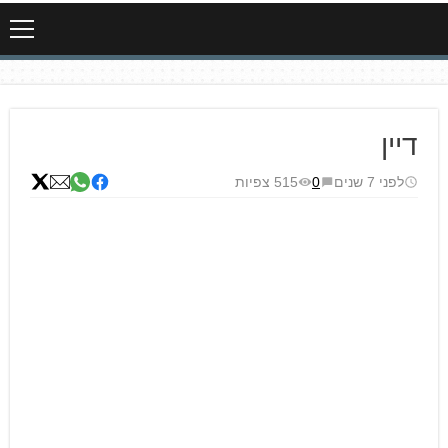
דיין
לפני 7 שנים
0
515 צפיות