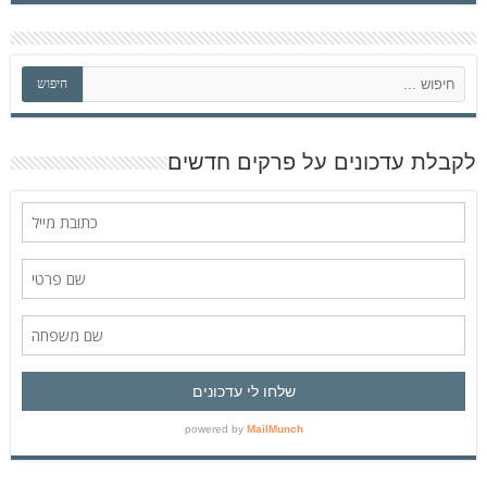
ח
חיפוש
י
פ
ו
ש
לקבלת עדכונים על פרקים חדשים