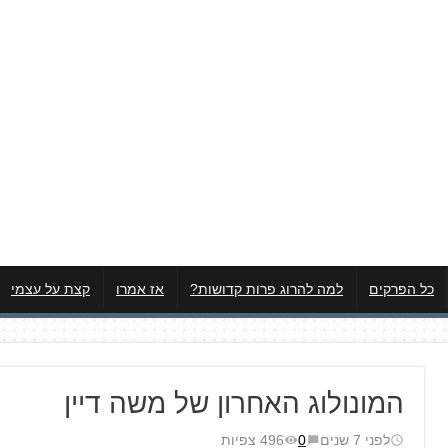
כל הפרקים
למה להרוג פרות קדושות?
אז אמרו
קצת על עצמי
המונולוג האחרון של משה דיין
לפני 7 שנים
0
496 צפיות