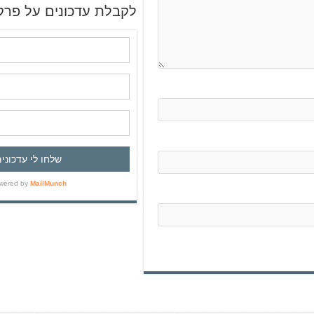
ש
לקבלת עדכונים על פרק