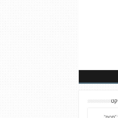
קט
"תרום"