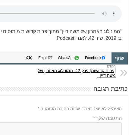
"המונולוג האחרון של משה דיין" מתוך פרות קדושות מיתוסים 
ב: 2019. שיר 42. ז'אנר: Podcast.
שתף
X
Email
WhatsApp
Facebook
[פרות קדושות] פרק 42. המונולוג האחרון של
משה דיין
כתיבת תגובה
האימייל לא יוצג באתר.
שדות החובה מסומנים
*
התגובה שלך
*