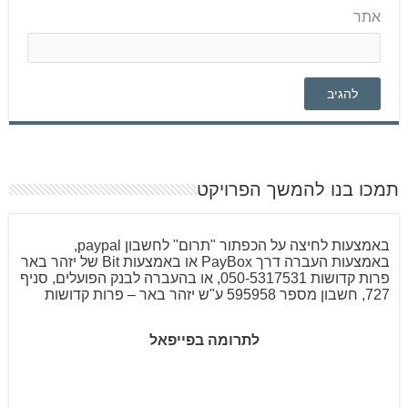
אתר
תמכו בנו להמשך הפרויקט
באמצעות לחיצה על הכפתור "תרום" לחשבון paypal,
באמצעות העברה דרך PayBox או באמצעות Bit של יזהר באר
פרות קדושות 050-5317531, או בהעברה לבנק הפועלים, סניף
727, חשבון מספר 595958 ע"ש יזהר באר – פרות קדושות
לתרומה בפייפאל