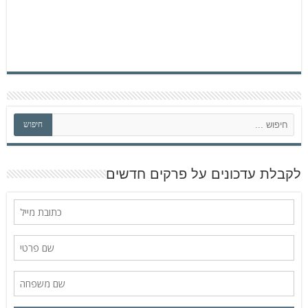
ח
חיפוש
י
פ
ו
ש
לקבלת עדכונים על פרקים חדשים