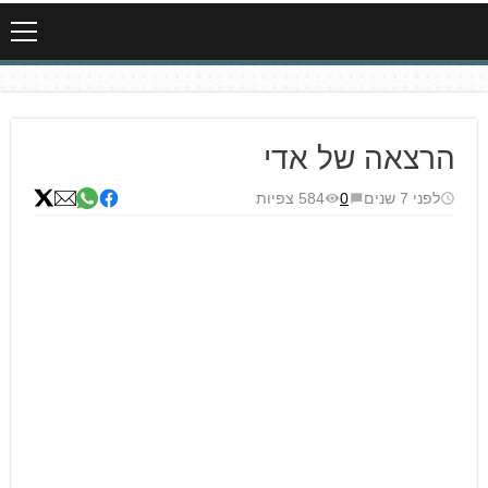
הרצאה של אדי
לפני 7 שנים
0
584 צפיות