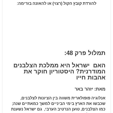
להורדת קובץ הקול (רצוי) או להאזנה בזרימה:
תמלול
פרק 48:
האם
ישראל היא ממלכת
הצלבנים
המודרנית? היסטוריון חוקר את
אהבות חייו
מאת: יזהר באר
אנלוגיה פופולארית משווה בין הציונות לצלבנים,
שכבשו את הארץ בימי הביניים למשך כמאתיים שנה;
כמו
הצלבנים, טוען הנרטיב הערבי,
גם
ישראל
נשענת