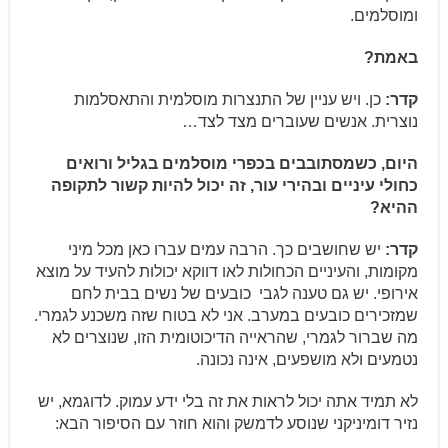
ומוסלמים.
באמת?
קדר:
כן. ויש עניין של התנצרות מוסלמית והתאסלמות
נוצרית. אנשים שעוברים מצד לצד…
היום, כשמסתובבים בכפרי מוסלמים בגליל ורואים
כחולי עיניים ובהירי עור, זה יכול להיות קשור לתקופה
ההיא?
קדר:
יש שחושבים כך. הרבה עמים עברו כאן מכל מיני
מקומות, והעיניים הכחולות לאו דווקא יכולות להעיד על מוצא
אירופי. יש גם טענה לגבי כובעים של נשים בבית לחם
שמזכירים כובעים במערב. אני לא בטוח שזה משכנע לגמרי.
מה שברור לגמרי, שהראייה הדיכוטומית הזו, שנוצרים לא
נטמעים ולא מושפעים, אינה נכונה.
לא תמיד אתה יכול לראות את זה בלי ידע עמוק. לדוגמא, יש
נזיר דומיניקני שנוסע לדמשק והוא חוזר עם הסיפור הבא: