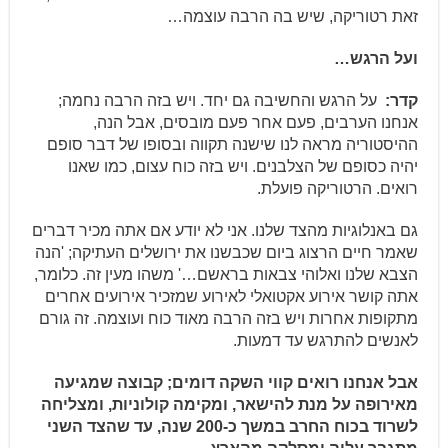
זאת רטוריקה, שיש בה הרבה עוצמה…
ועל הרגש…
קדר:
על הרגש והחשיבה גם יחד. ויש בזה הרבה נחמה;
אנחנו הערבים, פעם אחר פעם מובסים, אבל הנה,
ההיסטוריה מראה לנו שישנה תקווה ובסופו של דבר סופם
יהיה כסופם של הצלבנים. ויש בזה כוח עצום, כמו שאנו
רואים. הרטוריקה פועלת.
גם באנלוגיות מהצד שלנו. אני לא יודע אם אתה מכיר דברים
שאמר חיים הרצוג ביום שכבשנו את ירושלים העתיקה; 'הנה
הצבא שלנו ואלוהי צבאות בראשם…' משהו מעין זה. כלומר,
אתה קושר אירוע אקטואלי לאירוע שמזכיר אירועים אחרים
מתקופות אחרות ויש בזה הרבה מאוד כוח ועוצמה. זה גורם
לאנשים להתרגש עד דמעות.
אבל אנחנו רואים קווי השקה דומים; קבוצה שמגיעה
מאירופה על מנת להישאר, ומקימה קולוניות, ומצליחה
לשרוד בכוח החרב במשך כ-200 שנה, עד שהצד השני