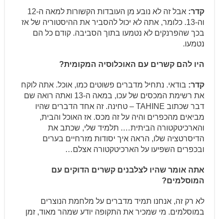
קדר:
אבל זה לא נובע מן העובדות הקשורות למאה ה-12
וה-13. כלומר, אתה לא יכול להסביר את ההיסטוריה של אז
בכך שהפרנקים לא נטמעו בתוך הסביבה. קודם כל הם
נטמעו.
היו להם קשרים עם האוכלוסיה המקומית?
קדר:
בודאי. נתחיל מדברים פשוטים כמו, אוכל. אתה לוקח
את רשימת המכסים של עכו, במאה ה-13 ואתה רואה שם
דבר שכתוב TAHINE – טחינה. זה אחד הדברים שהיו
מביאים מהכפרים והיה על זה מכס. אז האוכל והבית,
והארכיטקטורה הביתית…. תלמיד שלי, שכתב את
הדיסרטציה שלו, הראה איך יסודות מזרחיים בערים
ובכפרים השפיעו על הארכיטקטורה אצלם…
אתה אומר שהיו לצלבנים קשרים הדוקים עם
המוסלמים?
לא רק זה, אנחנו תמיד מדברים על מלחמת הנוצרים
במוסלמים. מי שמכיר את התקופה יודע שמהר מאוד, זמן