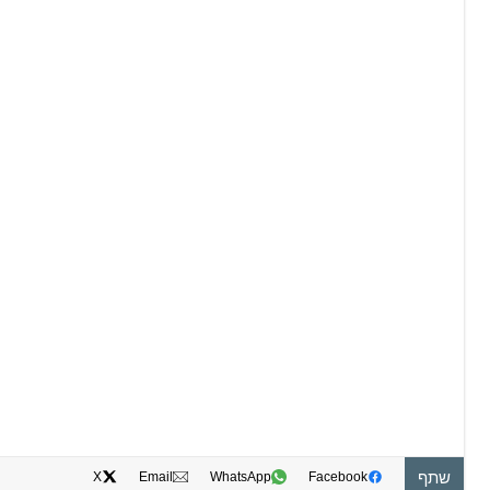
שתף
X
Email
WhatsApp
Facebook