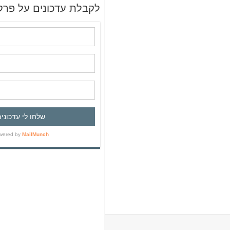
ש
לקבלת עדכונים על פרק