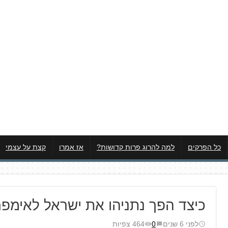
כל הפרקים
למה להרוג פרות קדושות?
אז אמרו
קצת על עצמי
כיצד הפך נתניהו את ישראל לאימפר
לפני 6 שנים
0
464 צפיות