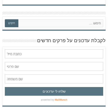
ח
חיפוש
י
פ
ו
ש
לקבלת עדכונים על פרקים חדשים