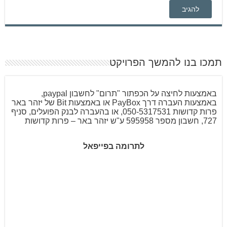
תמכו בנו להמשך הפרויקט
באמצעות לחיצה על הכפתור "תרום" לחשבון paypal,
באמצעות העברה דרך PayBox או באמצעות Bit של יזהר באר
פרות קדושות 050-5317531, או בהעברה לבנק הפועלים, סניף
727, חשבון מספר 595958 ע"ש יזהר באר – פרות קדושות
לתרומה בפייפאל