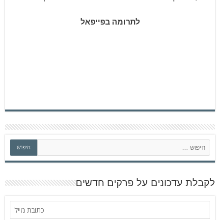
לתרומה בפייפאל
ח
חיפוש
י
פ
ו
ש
לקבלת עדכונים על פרקים חדשים