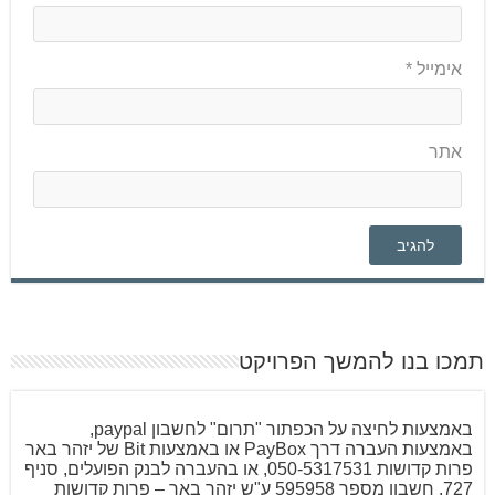
אימייל
*
אתר
תמכו בנו להמשך הפרויקט
באמצעות לחיצה על הכפתור "תרום" לחשבון paypal,
באמצעות העברה דרך PayBox או באמצעות Bit של יזהר באר
פרות קדושות 050-5317531, או בהעברה לבנק הפועלים, סניף
727, חשבון מספר 595958 ע"ש יזהר באר – פרות קדושות