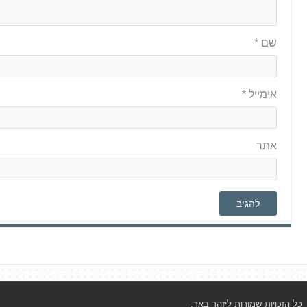
שם
*
אימייל
*
אתר
כל הזכויות שמורות ליזהר באר.