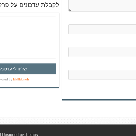
ש
לקבלת עדכונים על פרק
| Designed by
Tielabs