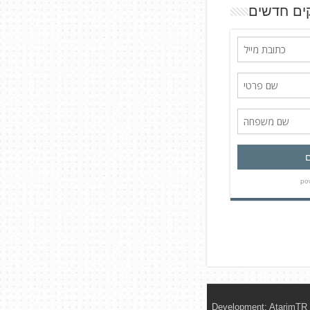
ים חדשים
Development:
AtarimTR