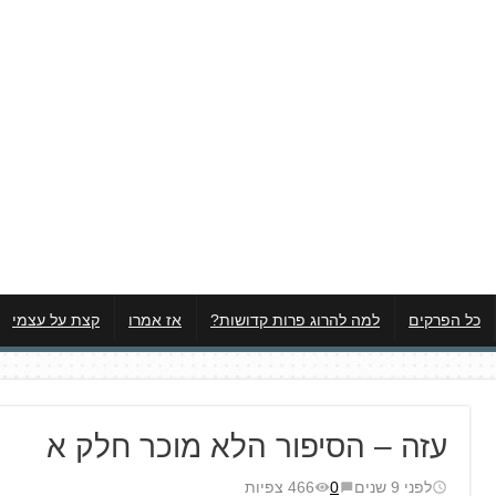
כל הפרקים
למה להרוג פרות קדושות?
אז אמרו
קצת על עצמי
עזה – הסיפור הלא מוכר חלק א
לפני 9 שנים
0
466 צפיות