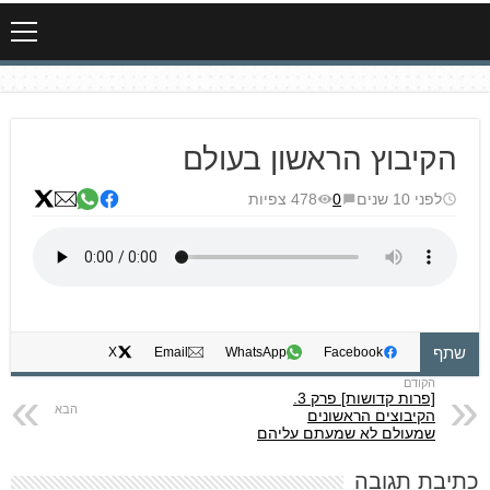
הקיבוץ הראשון בעולם
לפני 10 שנים
0
478 צפיות
שתף
X
Email
WhatsApp
Facebook
[פרות קדושות] פרק 3.
הקיבוצים הראשונים
שמעולם לא שמעתם עליהם
כתיבת תגובה