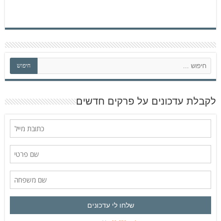
ח
חיפוש
י
פ
ו
ש
לקבלת עדכונים על פרקים חדשים