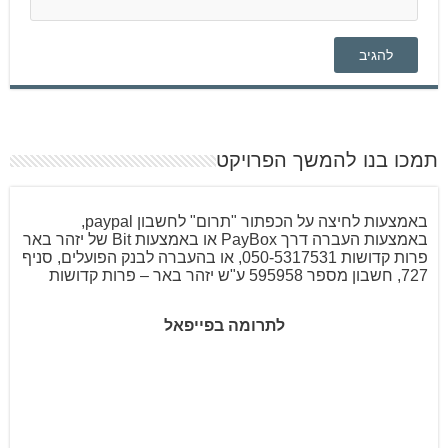
תמכו בנו להמשך הפרויקט
באמצעות לחיצה על הכפתור "תרום" לחשבון paypal,
באמצעות העברה דרך PayBox או באמצעות Bit של יזהר באר
פרות קדושות 050-5317531, או בהעברה לבנק הפועלים, סניף
727, חשבון מספר 595958 ע"ש יזהר באר – פרות קדושות
לתרומה בפייפאל