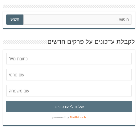
ח
חיפוש
י
פ
ו
ש
לקבלת עדכונים על פרקים חדשים