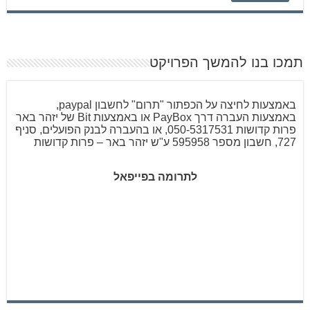
תמכו בנו להמשך הפרויקט
באמצעות לחיצה על הכפתור "תרום" לחשבון paypal,
באמצעות העברה דרך PayBox או באמצעות Bit של יזהר באר
פרות קדושות 050-5317531, או בהעברה לבנק הפועלים, סניף
727, חשבון מספר 595958 ע"ש יזהר באר – פרות קדושות
לתרומה בפייפאל