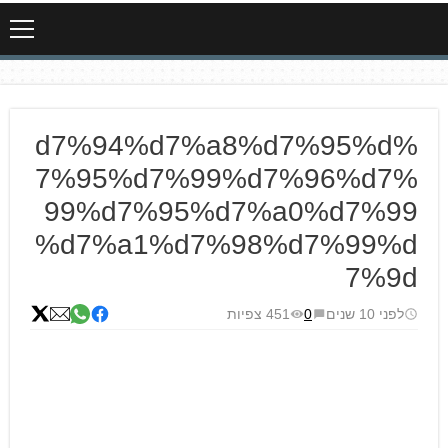
%d7%94%d7%a8%d7%95%d
7%95%d7%99%d7%96%d7%
99%d7%95%d7%a0%d7%99
%d7%a1%d7%98%d7%99%d
7%9d
לפני 10 שנים
0
451 צפיות