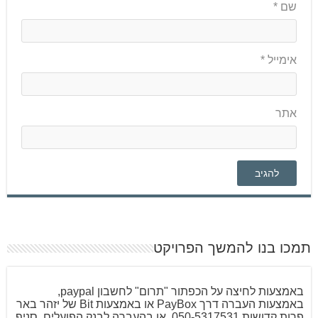
שם
*
אימייל
*
אתר
תמכו בנו להמשך הפרויקט
באמצעות לחיצה על הכפתור "תרום" לחשבון paypal,
באמצעות העברה דרך PayBox או באמצעות Bit של יזהר באר
פרות קדושות 050-5317531, או בהעברה לבנק הפועלים, סניף