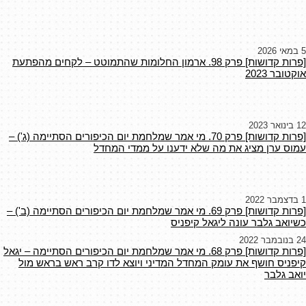
5 במאי 2026
[פרות קדושות] פרק 98. ארמון החלומות שהתמוטט – לקחים מהפתעת
אוקטובר 2023
12 בינואר 2023
[פרות קדושות] פרק 70. מי אמר שמלחמת יום הכיפורים הסתיימה (ג') –
עמוס ערן מציג את מה שלא ידענו על ממדי המחדל
1 בדצמבר 2022
[פרות קדושות] פרק 69. מי אמר שמלחמת יום הכיפורים הסתיימה (ב') –
כשיואב גלבר עונה ליגאל קיפניס
24 בנובמבר 2022
[פרות קדושות] פרק 68. מי אמר שמלחמת יום הכיפורים הסתיימה – יגאל
קיפניס חושף את עומק המחדל המדיני ויוצא לדו קרב ראש בראש מול
יואב גלבר