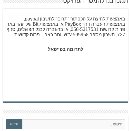
תמכו בנו להמשך הפרויקט
באמצעות לחיצה על הכפתור "תרום" לחשבון paypal,
באמצעות העברה דרך PayBox או באמצעות Bit של יזהר באר
פרות קדושות 050-5317531, או בהעברה לבנק הפועלים, סניף
727, חשבון מספר 595958 ע"ש יזהר באר – פרות קדושות
לתרומה בפייפאל
ח
חיפוש
י