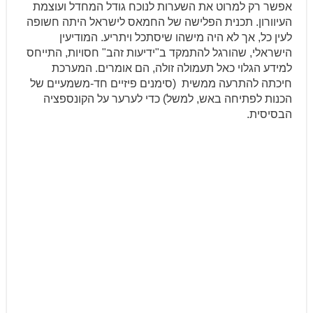
אפשר רק למרוט את השערות לנוכח גודל המחדל ועוצמת
העיוורון. תכנית הפלישה של החמאס לישראל היתה חשופה
לעין כל, אך לא היה מישהו שיסתכל ויתריע. המודיעין
הישראלי, שהורגל להתמקד ב"ידיעות זהב" חסויות, התייחס
למידע הגלוי כאל תעמולה זולה, הם אומרים. המערכת
חיכתה להתרעה ממשית (סימנים פיזיים חד-משמעיים של
הכנות לפתיחה באש, למשל) כדי לערער על הקונספציה
הבסיסית.