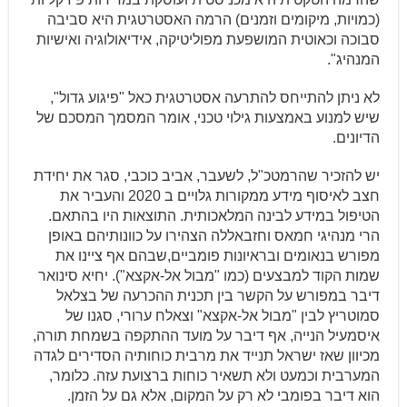
(כמויות, מיקומים וזמנים) הרמה האסטרטגית היא סביבה
סבוכה וכאוטית המושפעת מפוליטיקה, אידיאולוגיה ואישיות
המנהיג".
לא ניתן להתייחס להתרעה אסטרטגית כאל "פיגוע גדול",
שיש למנוע באמצעות גילוי טכני, אומר המסמך המסכם של
הדיונים.
יש להזכיר שהרמטכ"ל, לשעבר, אביב כוכבי, סגר את יחידת
חצב לאיסוף מידע ממקורות גלויים ב 2020 והעביר את
הטיפול במידע לבינה המלאכותית. התוצאות היו בהתאם.
הרי מנהיגי חמאס וחזבאללה הצהירו על כוונותיהם באופן
מפורש בנאומים ובראיונות פומביים,שבהם אף ציינו את
שמות הקוד למבצעים (כמו "מבול אל-אקצא"). יחיא סינואר
דיבר במפורש על הקשר בין תכנית ההכרעה של בצלאל
סמוטריץ לבין "מבול אל-אקצא" וצאלח ערורי, סגנו של
איסמעיל הנייה, אף דיבר על מועד ההתקפה בשמחת תורה,
מכיוון שאז ישראל תנייד את מרבית כוחותיה הסדירים לגדה
המערבית וכמעט ולא תשאיר כוחות ברצועת עזה. כלומר,
הוא דיבר בפומבי לא רק על המקום, אלא גם על הזמן.