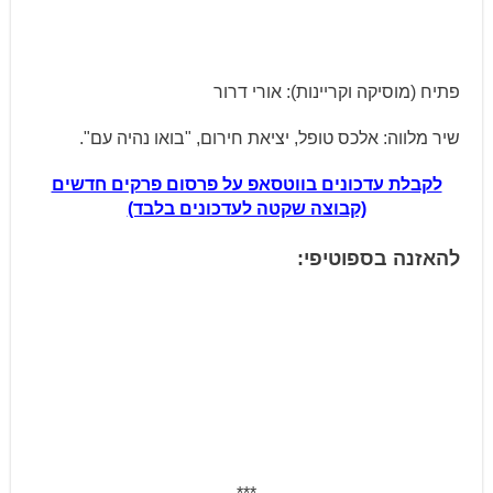
פתיח (מוסיקה וקריינות): אורי דרור
שיר מלווה: אלכס טופל, יציאת חירום, "בואו נהיה עם".
לקבלת עדכונים בווטסאפ על פרסום פרקים חדשים
(קבוצה שקטה לעדכונים בלבד)
להאזנה בספוטיפי: