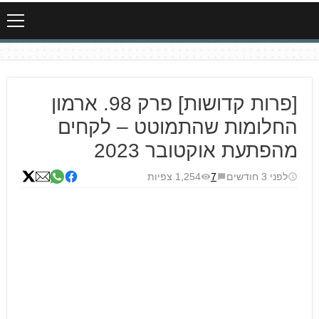
[פרות קדושות] פרק 98. ארמון
החלומות שהתמוטט – לקחים
מהפתעת אוקטובר 2023
לפני 3 חודשים
7
1,254 צפיות