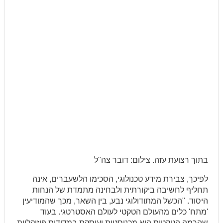
בתוך רצועת עזה. צילום: דובר צה"ל
לפיכך, צבירת מידע טכנולוגי, הסכימו הלשעברים, אינה
תחליף לחשיבה ביקורתית ולבחינה מתמדת של הנחות
היסוד. "הכשל המתודולוגי נבע, בין השאר, מכך שהמודיעין
'מתח' כלים מהעולם הטקטי לעולם האסטרטגי. בעוד
שהרמה הטקטית היא מכניסטית ועוסקת במדידות פיזיקליות